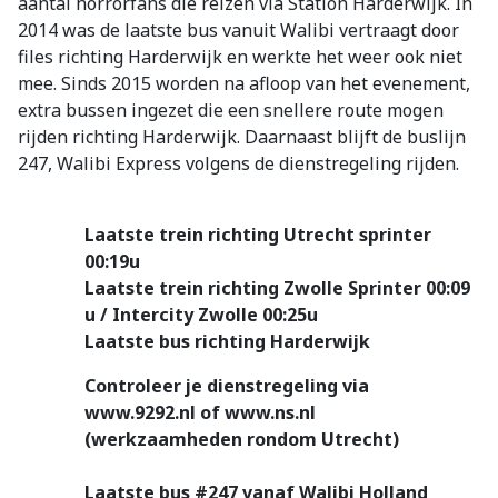
aantal horrorfans die reizen via Station Harderwijk. In
2014 was de laatste bus vanuit Walibi vertraagt door
files richting Harderwijk en werkte het weer ook niet
mee. Sinds 2015 worden na afloop van het evenement,
extra bussen ingezet die een snellere route mogen
rijden richting Harderwijk. Daarnaast blijft de buslijn
247, Walibi Express volgens de dienstregeling rijden.
Laatste trein richting Utrecht sprinter
00:19u
Laatste trein richting Zwolle Sprinter 00:09
u / Intercity Zwolle 00:25u
Laatste bus richting Harderwijk
Controleer je dienstregeling via
www.9292.nl of www.ns.nl
(werkzaamheden rondom Utrecht)
Laatste bus #247 vanaf Walibi Holland