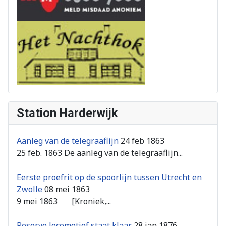
Station Harderwijk
Aanleg van de telegraaflijn
24 feb 1863
25 feb. 1863 De aanleg van de telegraaflijn...
Eerste proefrit op de spoorlijn tussen Utrecht en
Zwolle
08 mei 1863
9 mei 1863 [Kroniek,...
Reserve locomotief staat klaar
28 jan 1876