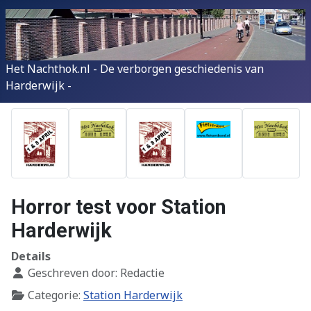
Het Nachthok.nl - De verborgen geschiedenis van
Harderwijk -
Horror test voor Station
Harderwijk
Details
Geschreven door:
Redactie
Categorie:
Station Harderwijk