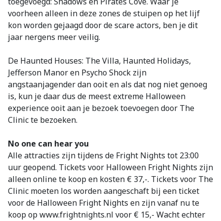
toegevoegd: Shadows en Pirates Cove. Waar je
voorheen alleen in deze zones de stuipen op het lijf
kon worden gejaagd door de scare actors, ben je dit
jaar nergens meer veilig.
De Haunted Houses: The Villa, Haunted Holidays,
Jefferson Manor en Psycho Shock zijn
angstaanjagender dan ooit en als dat nog niet genoeg
is, kun je daar dus de meest extreme Halloween
experience ooit aan je bezoek toevoegen door The
Clinic te bezoeken.
No one can hear you
Alle attracties zijn tijdens de Fright Nights tot 23:00
uur geopend. Tickets voor Halloween Fright Nights zijn
alleen online te koop en kosten € 37,-. Tickets voor The
Clinic moeten los worden aangeschaft bij een ticket
voor de Halloween Fright Nights en zijn vanaf nu te
koop op www.frightnights.nl voor € 15,- Wacht echter