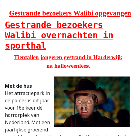
Gestrande bezoekers Walibi opgevangen
Gestrande bezoekers
Walibi overnachten in
sporthal
Tientallen jongeren gestrand in Harderwijk
na halloweenfeest
Met de bus
Het attractiepark in
de polder is dit jaar
voor 16e keer dé
horrorplek van
Nederland. Met een
jaarlijkse groeiend