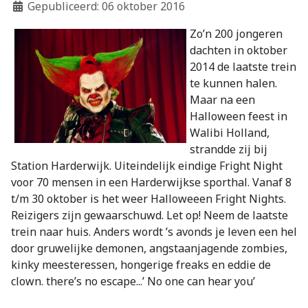
Gepubliceerd: 06 oktober 2016
Zo’n 200 jongeren
dachten in oktober
2014 de laatste trein
te kunnen halen.
Maar na een
Halloween feest in
Walibi Holland,
strandde zij bij
Station Harderwijk. Uiteindelijk eindige Fright Night
voor 70 mensen in een Harderwijkse sporthal. Vanaf 8
t/m 30 oktober is het weer Halloweeen Fright Nights.
Reizigers zijn gewaarschuwd. Let op! Neem de laatste
trein naar huis. Anders wordt ’s avonds je leven een hel
door gruwelijke demonen, angstaanjagende zombies,
kinky meesteressen, hongerige freaks en eddie de
clown. there’s no escape...’ No one can hear you’