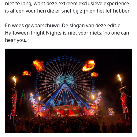
niet te lang, want deze extreem exclusieve experience
is alleen voor hen die er snel bij zijn en het lef hebben.
En wees gewaarschuwd. De slogan van deze editie
Halloween Fright Nights is niet voor niets: ‘no one can
hear you…’