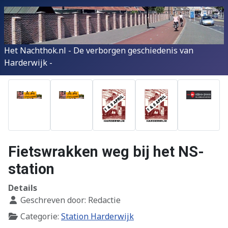
Het Nachthok.nl - De verborgen geschiedenis van
Harderwijk -
Fietswrakken weg bij het NS-
station
Details
Geschreven door:
Redactie
Categorie:
Station Harderwijk