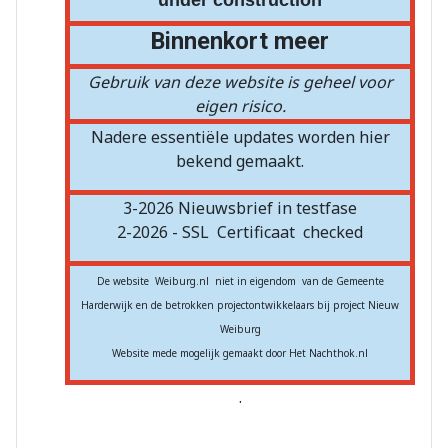
Binnenkort meer
Gebruik van deze website is geheel voor
eigen risico.
Nadere essentiële updates worden hier
bekend gemaakt.
3-2026 Nieuwsbrief in testfase
2-2026 - SSL
Certificaat
checked
De website Weiburg.nl niet in eigendom van de Gemeente
Harderwijk en de betrokken projectontwikkelaars bij project Nieuw
Weiburg
Website mede mogelijk gemaakt door Het Nachthok.nl
.