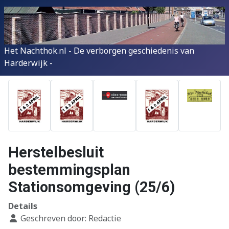
Het Nachthok.nl - De verborgen geschiedenis van
Harderwijk -
Herstelbesluit
bestemmingsplan
Stationsomgeving (25/6)
Details
Geschreven door:
Redactie