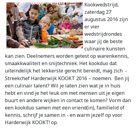
Kookwedstrijd,
zaterdag 27
augustus 2016 zijn
er vier
wedstrijdrondes
waar jij de beste
culinaire kunsten
kan zien. Deelnemers worden getest op warenkennis,
smaakkwaliteit en snijtechniek. Het kookduo dat
uiteindelijk het lekkerste gerecht bereidt, mag zich
-
Streekchef Harderwijk KOOKT 2016 – noemen. Ben jij
een culinair talent? Wil je laten zien wat je in huis
hebt en vind je het leuk om met mensen uit je eigen
buurt en andere wijken in contact te komen? Vorm dan
een kookduo samen met een vriend(in), familielid of
kennis, schrijf je samen in - en warm jezelf op voor
Harderwijk KOOKT! op.