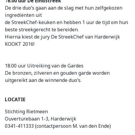
1
6.00 uur De EindStreek
De drie duo’s gaan aan de slag met hun zelfgekozen
ingrediënten uit
de StreekChef-keuken en hebben 1 uur de tijd om hun
beste streekgerecht te bereiden.
Hierna kiest de jury De StreekChef van Harderwijk
KOOKT 2016!
18.00 uur Uitreiking van de Gardes
De bronzen, zilveren en gouden garde worden
uitgereikt aan de winnende duo’s.
LOCATIE
Stichting Rietmeen
Ouverturebaan 1-3, Harderwijk
0341-411333 (contactpersoon M. van den Ende)