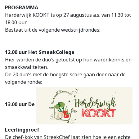
PROGRAMMA
Harderwijk KOOKT is op 27 augustus a.s. van 11.30 tot
18.00 uur
Bestaat uit de volgende wedstrijdrondes:
12.00 uur Het SmaakCollege
Hier worden de duo’s getoetst op hun warenkennis en
smaakkwaliteiten.
De 20 duo’s met de hoogste score gaan door naar de
volgende ronde:
13.00 uur De
Leerlingproef
De chef-kok van StreekChef laat zien hoe je een echte