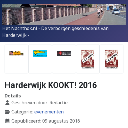
Het Nachthok.nl - De verborgen geschiedenis van
Harderwijk -
Harderwijk KOOKT! 2016
Details
Geschreven door:
Redactie
Categorie:
evenementen
Gepubliceerd: 09 augustus 2016