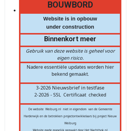
BOUWBORD
Website is in opbouw
under construction
Binnenkort meer
Gebruik van deze website is geheel voor
eigen risico.
Nadere essentiële updates worden hier
bekend gemaakt.
3-2026 Nieuwsbrief in testfase
2-2026 - SSL
Certificaat
checked
De website Weiburg.nl niet in eigendom van de Gemeente
Harderwijk en de betrokken projectontwikkelaars bij project Nieuw
Weiburg
Website mede mogelijk gemaakt door Het Nachthok.nl