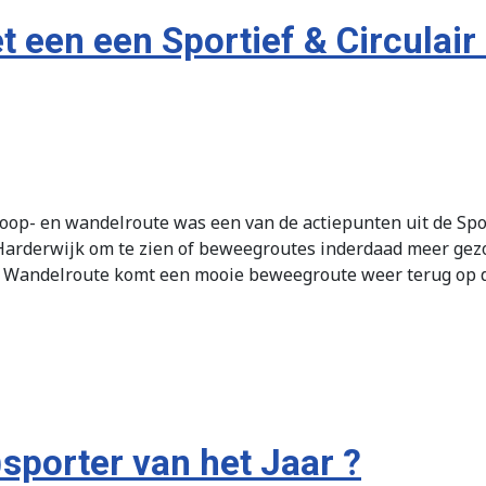
een een Sportief & Circulair i
loop- en wandelroute was een van de actiepunten uit de Spo
 Harderwijk om te zien of beweegroutes inderdaad meer gez
 Wandelroute komt een mooie beweegroute weer terug op de 
)sporter van het Jaar ?