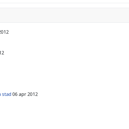
2012
12
 stad
06 apr 2012