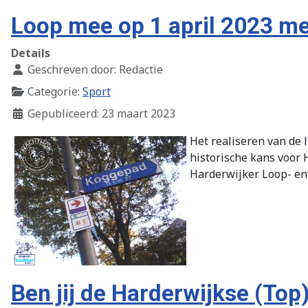
Loop mee op 1 april 2023 met 
Details
Geschreven door:
Redactie
Categorie:
Sport
Gepubliceerd: 23 maart 2023
Het realiseren van de 
historische kans voor
Harderwijker Loop- en
Ben jij de Harderwijkse (Top