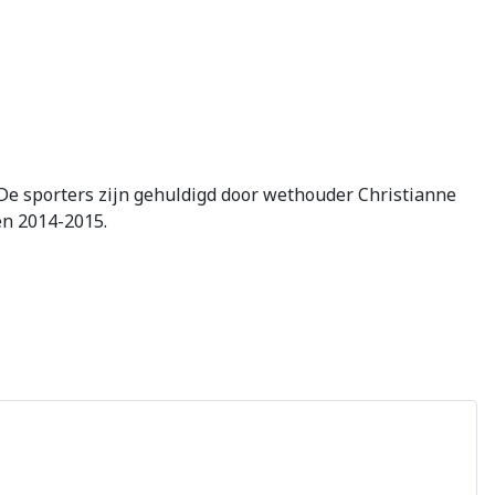
. De sporters zijn gehuldigd door wethouder Christianne
en 2014-2015.