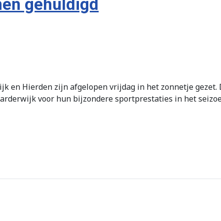
nen gehuldigd
ijk en Hierden zijn afgelopen vrijdag in het zonnetje gezet
rderwijk voor hun bijzondere sportprestaties in het seizo