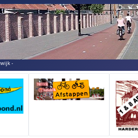
wijk -