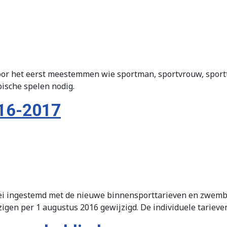
or het eerst meestemmen wie sportman, sportvrouw, sportt
pische spelen nodig.
016-2017
ei ingestemd met de nieuwe binnensporttarieven en zwemba
gen per 1 augustus 2016 gewijzigd. De individuele tarieve