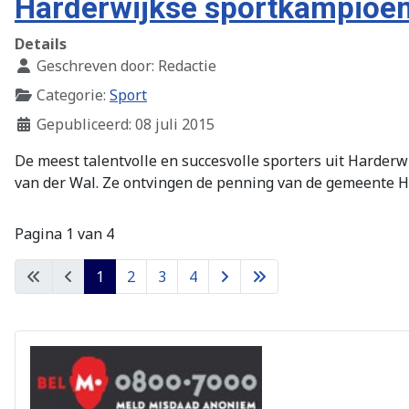
Harderwijkse sportkampioe
Details
Geschreven door:
Redactie
Categorie:
Sport
Gepubliceerd: 08 juli 2015
De meest talentvolle en succesvolle sporters uit Harderw
van der Wal. Ze ontvingen de penning van de gemeente Ha
Pagina 1 van 4
1
2
3
4